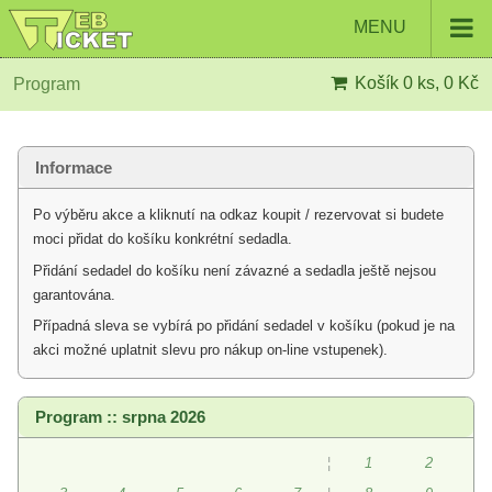
MENU
Košík
0 ks, 0 Kč
Program
Informace
Po výběru akce a kliknutí na odkaz koupit / rezervovat si budete
moci přidat do košíku konkrétní sedadla.
Přidání sedadel do košíku není závazné a sedadla ještě nejsou
garantována.
Případná sleva se vybírá po přidání sedadel v košíku (pokud je na
akci možné uplatnit slevu pro nákup on-line vstupenek).
Program :: srpna 2026
¦
1
2