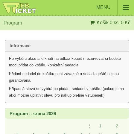
MENU
Košík
0 ks, 0 Kč
Program
Informace
Po výběru akce a kliknutí na odkaz koupit / rezervovat si budete
moci přidat do košíku konkrétní sedadla.
Přidání sedadel do košíku není závazné a sedadla ještě nejsou
garantována.
Případná sleva se vybírá po přidání sedadel v košíku (pokud je na
akci možné uplatnit slevu pro nákup on-line vstupenek).
Program :: srpna 2026
¦
1
2