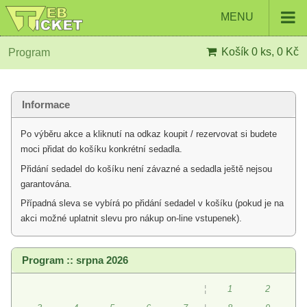
MENU
Košík
0 ks, 0 Kč
Program
Informace
Po výběru akce a kliknutí na odkaz koupit / rezervovat si budete
moci přidat do košíku konkrétní sedadla.
Přidání sedadel do košíku není závazné a sedadla ještě nejsou
garantována.
Případná sleva se vybírá po přidání sedadel v košíku (pokud je na
akci možné uplatnit slevu pro nákup on-line vstupenek).
Program :: srpna 2026
¦
1
2