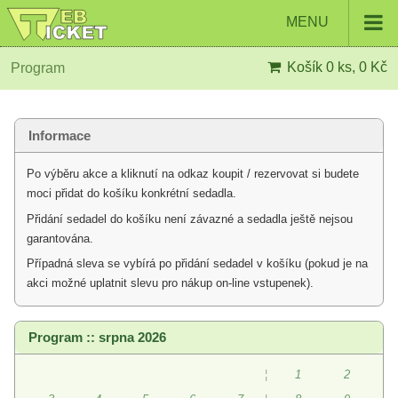
MENU
Košík
0 ks, 0 Kč
Program
Informace
Po výběru akce a kliknutí na odkaz koupit / rezervovat si budete
moci přidat do košíku konkrétní sedadla.
Přidání sedadel do košíku není závazné a sedadla ještě nejsou
garantována.
Případná sleva se vybírá po přidání sedadel v košíku (pokud je na
akci možné uplatnit slevu pro nákup on-line vstupenek).
Program :: srpna 2026
¦
1
2