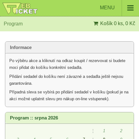
MENU
Košík
0 ks, 0 Kč
Program
Informace
Po výběru akce a kliknutí na odkaz koupit / rezervovat si budete
moci přidat do košíku konkrétní sedadla.
Přidání sedadel do košíku není závazné a sedadla ještě nejsou
garantována.
Případná sleva se vybírá po přidání sedadel v košíku (pokud je na
akci možné uplatnit slevu pro nákup on-line vstupenek).
Program :: srpna 2026
¦
1
2