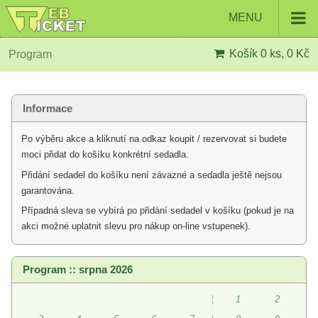
MENU
Košík
0 ks, 0 Kč
Program
Informace
Po výběru akce a kliknutí na odkaz koupit / rezervovat si budete
moci přidat do košíku konkrétní sedadla.
Přidání sedadel do košíku není závazné a sedadla ještě nejsou
garantována.
Případná sleva se vybírá po přidání sedadel v košíku (pokud je na
akci možné uplatnit slevu pro nákup on-line vstupenek).
Program :: srpna 2026
¦
1
2