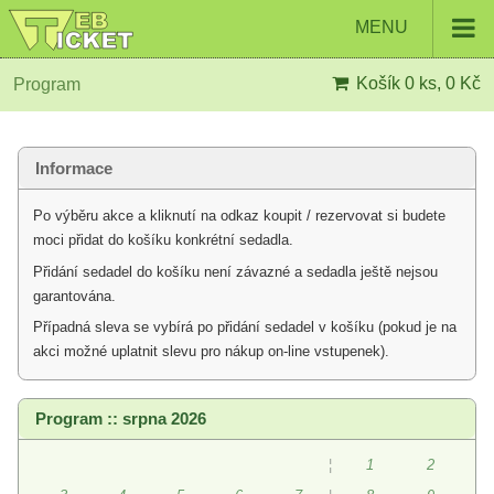
MENU
Košík
0 ks, 0 Kč
Program
Informace
Po výběru akce a kliknutí na odkaz koupit / rezervovat si budete
moci přidat do košíku konkrétní sedadla.
Přidání sedadel do košíku není závazné a sedadla ještě nejsou
garantována.
Případná sleva se vybírá po přidání sedadel v košíku (pokud je na
akci možné uplatnit slevu pro nákup on-line vstupenek).
Program :: srpna 2026
¦
1
2