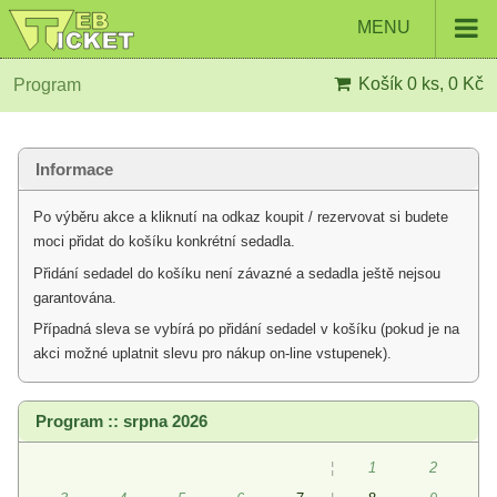
MENU
Košík
0 ks, 0 Kč
Program
Informace
Po výběru akce a kliknutí na odkaz koupit / rezervovat si budete
moci přidat do košíku konkrétní sedadla.
Přidání sedadel do košíku není závazné a sedadla ještě nejsou
garantována.
Případná sleva se vybírá po přidání sedadel v košíku (pokud je na
akci možné uplatnit slevu pro nákup on-line vstupenek).
Program :: srpna 2026
¦
1
2