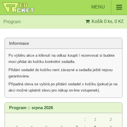
MENU
Košík
0 ks, 0 Kč
Program
Informace
Po výběru akce a kliknutí na odkaz koupit / rezervovat si budete
moci přidat do košíku konkrétní sedadla.
Přidání sedadel do košíku není závazné a sedadla ještě nejsou
garantována.
Případná sleva se vybírá po přidání sedadel v košíku (pokud je na
akci možné uplatnit slevu pro nákup on-line vstupenek).
Program :: srpna 2026
¦
1
2