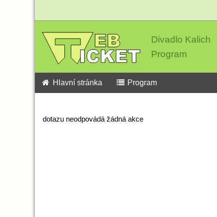
Divadlo Kalich
Program
Hlavní stránka
Program
dotazu neodpovádá žádná akce