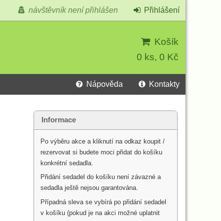
návštěvník není přihlášen
Přihlášení
Košík
0 ks, 0 Kč
Nápověda
Kontakty
Informace
Po výběru akce a kliknutí na odkaz koupit /
rezervovat si budete moci přidat do košíku
konkrétní sedadla.
Přidání sedadel do košíku není závazné a
sedadla ještě nejsou garantována.
Případná sleva se vybírá po přidání sedadel
v košíku (pokud je na akci možné uplatnit