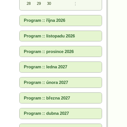
28
29
30
¦
Program :: října 2026
Program :: listopadu 2026
Program :: prosince 2026
Program :: ledna 2027
Program :: února 2027
Program :: března 2027
Program :: dubna 2027