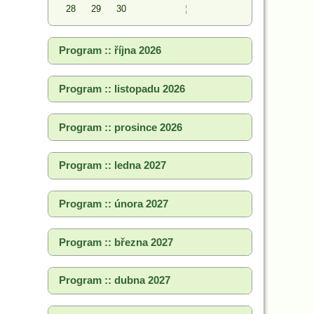
28
29
30
¦
Program :: října 2026
Program :: listopadu 2026
Program :: prosince 2026
Program :: ledna 2027
Program :: února 2027
Program :: března 2027
Program :: dubna 2027