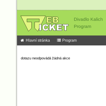
Divadlo Kalich
Program
Hlavní stránka
Program
dotazu neodpovádá žádná akce