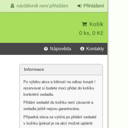
návštěvník není přihlášen
Přihlášení
Košík
0 ks, 0 Kč
Nápověda
Kontakty
Informace
Po výběru akce a kliknutí na odkaz koupit /
rezervovat si budete moci přidat do košíku
konkrétní sedadla.
Přidání sedadel do košíku není závazné a
sedadla ještě nejsou garantována.
Případná sleva se vybírá po přidání sedadel
v košíku (pokud je na akci možné uplatnit