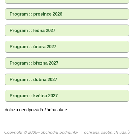
Program :: prosince 2026
Program :: ledna 2027
Program :: února 2027
Program :: března 2027
Program :: dubna 2027
Program :: května 2027
dotazu neodpovádá žádná akce
Copyright © 2005–
obchodní podmínky
|
ochrana osobních údajů