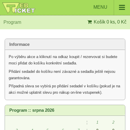
MENU
Košík
0 ks, 0 Kč
Program
Informace
Po výběru akce a kliknutí na odkaz koupit / rezervovat si budete
moci přidat do košíku konkrétní sedadla.
Přidání sedadel do košíku není závazné a sedadla ještě nejsou
garantována.
Případná sleva se vybírá po přidání sedadel v košíku (pokud je na
akci možné uplatnit slevu pro nákup on-line vstupenek).
Program :: srpna 2026
¦
1
2