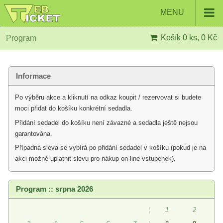
MENU
Košík
0 ks, 0 Kč
Program
Informace
Po výběru akce a kliknutí na odkaz koupit / rezervovat si budete
moci přidat do košíku konkrétní sedadla.
Přidání sedadel do košíku není závazné a sedadla ještě nejsou
garantována.
Případná sleva se vybírá po přidání sedadel v košíku (pokud je na
akci možné uplatnit slevu pro nákup on-line vstupenek).
Program :: srpna 2026
¦
1
2