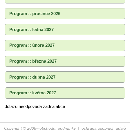
Program :: prosince 2026
Program :: ledna 2027
Program :: února 2027
Program :: března 2027
Program :: dubna 2027
Program :: května 2027
dotazu neodpovádá žádná akce
Copyright © 2005–
obchodní podmínky
|
ochrana osobních údajů