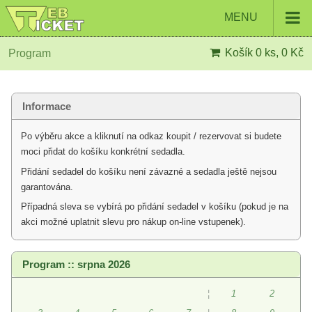
MENU
Košík
0 ks, 0 Kč
Program
Informace
Po výběru akce a kliknutí na odkaz koupit / rezervovat si budete
moci přidat do košíku konkrétní sedadla.
Přidání sedadel do košíku není závazné a sedadla ještě nejsou
garantována.
Případná sleva se vybírá po přidání sedadel v košíku (pokud je na
akci možné uplatnit slevu pro nákup on-line vstupenek).
Program :: srpna 2026
¦
1
2