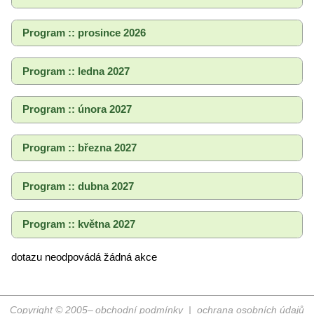
Program :: prosince 2026
Program :: ledna 2027
Program :: února 2027
Program :: března 2027
Program :: dubna 2027
Program :: května 2027
dotazu neodpovádá žádná akce
Copyright © 2005–
obchodní podmínky
|
ochrana osobních údajů