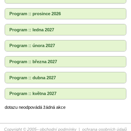
Program :: prosince 2026
Program :: ledna 2027
Program :: února 2027
Program :: března 2027
Program :: dubna 2027
Program :: května 2027
dotazu neodpovádá žádná akce
Copyright © 2005–
obchodní podmínky
|
ochrana osobních údajů