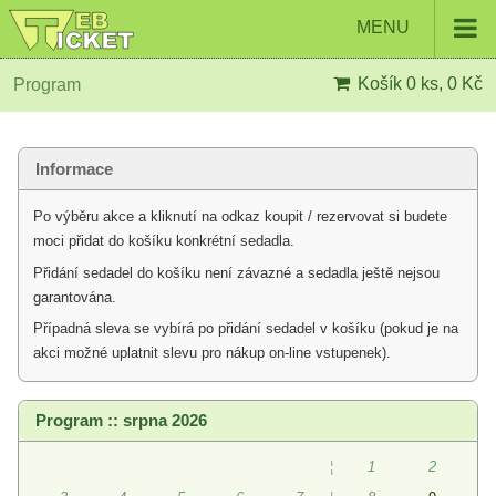
MENU
Košík
0 ks, 0 Kč
Program
Informace
Po výběru akce a kliknutí na odkaz koupit / rezervovat si budete
moci přidat do košíku konkrétní sedadla.
Přidání sedadel do košíku není závazné a sedadla ještě nejsou
garantována.
Případná sleva se vybírá po přidání sedadel v košíku (pokud je na
akci možné uplatnit slevu pro nákup on-line vstupenek).
Program :: srpna 2026
¦
1
2