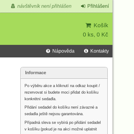
návštěvník není přihlášen
Přihlášení
Košík
0 ks, 0 Kč
Nápověda
Kontakty
Informace
Po výběru akce a kliknutí na odkaz koupit /
rezervovat si budete moci přidat do košíku
konkrétní sedadla.
Přidání sedadel do košíku není závazné a
sedadla ještě nejsou garantována.
Případná sleva se vybírá po přidání sedadel
v košíku (pokud je na akci možné uplatnit