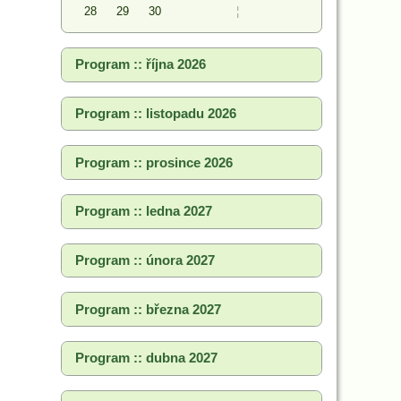
28
29
30
¦
Program :: října 2026
Program :: listopadu 2026
Program :: prosince 2026
Program :: ledna 2027
Program :: února 2027
Program :: března 2027
Program :: dubna 2027