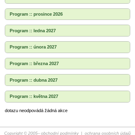
Program :: prosince 2026
Program :: ledna 2027
Program :: února 2027
Program :: března 2027
Program :: dubna 2027
Program :: května 2027
dotazu neodpovádá žádná akce
Copyright © 2005–
obchodní podmínky
|
ochrana osobních údajů