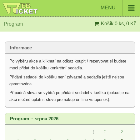
MENU
Košík
0 ks, 0 Kč
Program
Informace
Po výběru akce a kliknutí na odkaz koupit / rezervovat si budete
moci přidat do košíku konkrétní sedadla.
Přidání sedadel do košíku není závazné a sedadla ještě nejsou
garantována.
Případná sleva se vybírá po přidání sedadel v košíku (pokud je na
akci možné uplatnit slevu pro nákup on-line vstupenek).
Program :: srpna 2026
¦
1
2