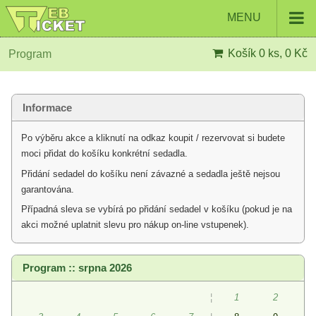
MENU
Košík
0 ks, 0 Kč
Program
Informace
Po výběru akce a kliknutí na odkaz koupit / rezervovat si budete
moci přidat do košíku konkrétní sedadla.
Přidání sedadel do košíku není závazné a sedadla ještě nejsou
garantována.
Případná sleva se vybírá po přidání sedadel v košíku (pokud je na
akci možné uplatnit slevu pro nákup on-line vstupenek).
Program :: srpna 2026
¦
1
2