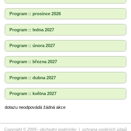
Program :: prosince 2026
Program :: ledna 2027
Program :: února 2027
Program :: března 2027
Program :: dubna 2027
Program :: května 2027
dotazu neodpovádá žádná akce
Copyright © 2005–
obchodní podmínky
|
ochrana osobních údajů