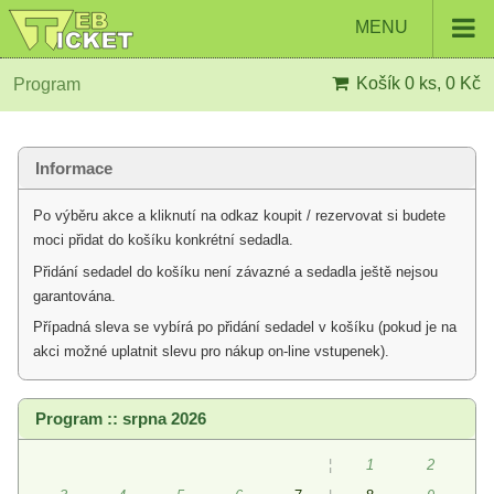
MENU
Košík
0 ks, 0 Kč
Program
Informace
Po výběru akce a kliknutí na odkaz koupit / rezervovat si budete
moci přidat do košíku konkrétní sedadla.
Přidání sedadel do košíku není závazné a sedadla ještě nejsou
garantována.
Případná sleva se vybírá po přidání sedadel v košíku (pokud je na
akci možné uplatnit slevu pro nákup on-line vstupenek).
Program :: srpna 2026
¦
1
2