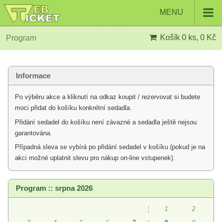
MENU
Košík
0 ks, 0 Kč
Program
Informace
Po výběru akce a kliknutí na odkaz koupit / rezervovat si budete
moci přidat do košíku konkrétní sedadla.
Přidání sedadel do košíku není závazné a sedadla ještě nejsou
garantována.
Případná sleva se vybírá po přidání sedadel v košíku (pokud je na
akci možné uplatnit slevu pro nákup on-line vstupenek).
Program :: srpna 2026
¦
1
2