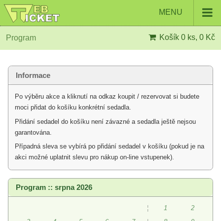
MENU
Košík
0 ks, 0 Kč
Program
Informace
Po výběru akce a kliknutí na odkaz koupit / rezervovat si budete
moci přidat do košíku konkrétní sedadla.
Přidání sedadel do košíku není závazné a sedadla ještě nejsou
garantována.
Případná sleva se vybírá po přidání sedadel v košíku (pokud je na
akci možné uplatnit slevu pro nákup on-line vstupenek).
Program :: srpna 2026
¦
1
2