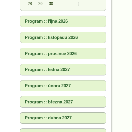
28
29
30
¦
Program :: října 2026
Program :: listopadu 2026
Program :: prosince 2026
Program :: ledna 2027
Program :: února 2027
Program :: března 2027
Program :: dubna 2027