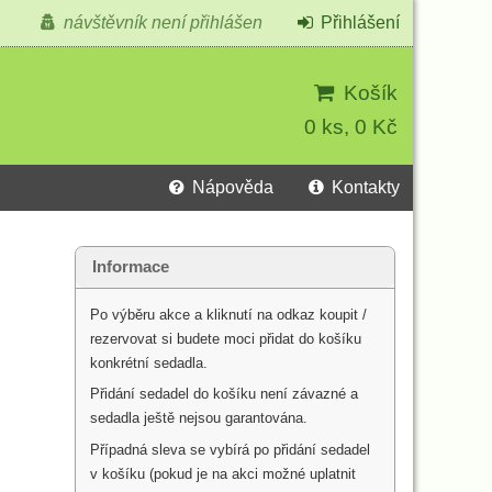
návštěvník není přihlášen
Přihlášení
Košík
0 ks, 0 Kč
Nápověda
Kontakty
Informace
Po výběru akce a kliknutí na odkaz koupit /
rezervovat si budete moci přidat do košíku
konkrétní sedadla.
Přidání sedadel do košíku není závazné a
sedadla ještě nejsou garantována.
Případná sleva se vybírá po přidání sedadel
v košíku (pokud je na akci možné uplatnit