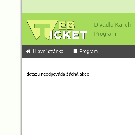
Divadlo Kalich
Program
Hlavní stránka
Program
dotazu neodpovádá žádná akce