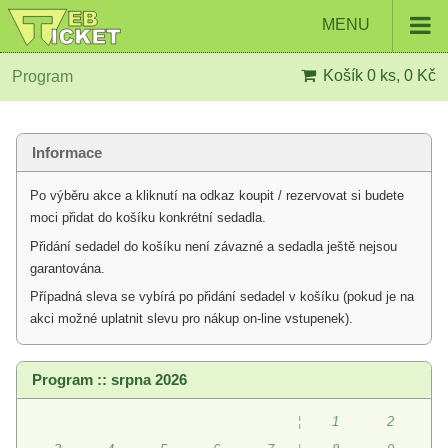
MENU
Košík
0 ks, 0 Kč
Program
Informace
Po výběru akce a kliknutí na odkaz koupit / rezervovat si budete
moci přidat do košíku konkrétní sedadla.
Přidání sedadel do košíku není závazné a sedadla ještě nejsou
garantována.
Případná sleva se vybírá po přidání sedadel v košíku (pokud je na
akci možné uplatnit slevu pro nákup on-line vstupenek).
Program :: srpna 2026
¦
1
2