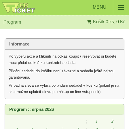
MENU
Košík
0 ks, 0 Kč
Program
Informace
Po výběru akce a kliknutí na odkaz koupit / rezervovat si budete
moci přidat do košíku konkrétní sedadla.
Přidání sedadel do košíku není závazné a sedadla ještě nejsou
garantována.
Případná sleva se vybírá po přidání sedadel v košíku (pokud je na
akci možné uplatnit slevu pro nákup on-line vstupenek).
Program :: srpna 2026
¦
1
2