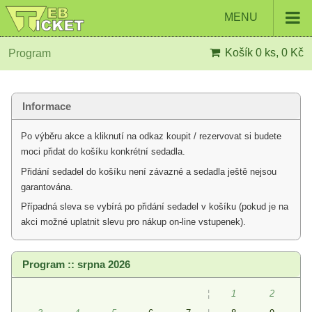
MENU
Košík
0 ks, 0 Kč
Program
Informace
Po výběru akce a kliknutí na odkaz koupit / rezervovat si budete
moci přidat do košíku konkrétní sedadla.
Přidání sedadel do košíku není závazné a sedadla ještě nejsou
garantována.
Případná sleva se vybírá po přidání sedadel v košíku (pokud je na
akci možné uplatnit slevu pro nákup on-line vstupenek).
Program :: srpna 2026
¦
1
2