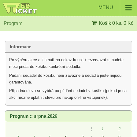
MENU
Košík
0 ks, 0 Kč
Program
Informace
Po výběru akce a kliknutí na odkaz koupit / rezervovat si budete
moci přidat do košíku konkrétní sedadla.
Přidání sedadel do košíku není závazné a sedadla ještě nejsou
garantována.
Případná sleva se vybírá po přidání sedadel v košíku (pokud je na
akci možné uplatnit slevu pro nákup on-line vstupenek).
Program :: srpna 2026
¦
1
2