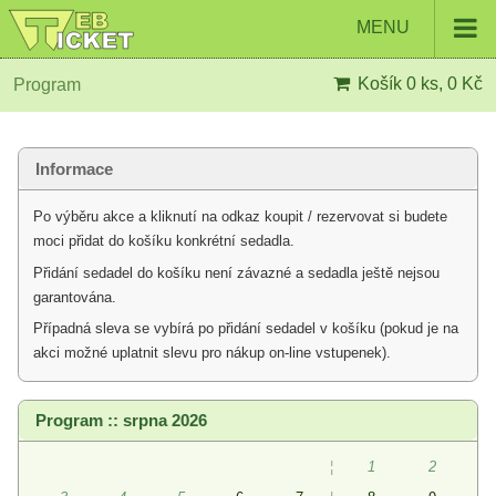
MENU
Košík
0 ks, 0 Kč
Program
Informace
Po výběru akce a kliknutí na odkaz koupit / rezervovat si budete
moci přidat do košíku konkrétní sedadla.
Přidání sedadel do košíku není závazné a sedadla ještě nejsou
garantována.
Případná sleva se vybírá po přidání sedadel v košíku (pokud je na
akci možné uplatnit slevu pro nákup on-line vstupenek).
Program :: srpna 2026
¦
1
2