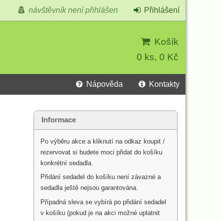
návštěvník není přihlášen
Přihlášení
Košík
0 ks, 0 Kč
Nápověda
Kontakty
Informace
Po výběru akce a kliknutí na odkaz koupit /
rezervovat si budete moci přidat do košíku
konkrétní sedadla.
Přidání sedadel do košíku není závazné a
sedadla ještě nejsou garantována.
Případná sleva se vybírá po přidání sedadel
v košíku (pokud je na akci možné uplatnit