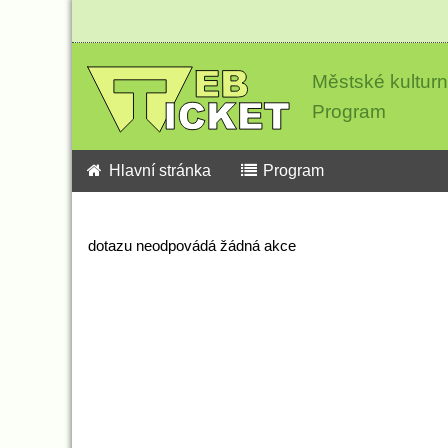
Městské kultur
Program
Hlavní stránka
Program
dotazu neodpovádá žádná akce