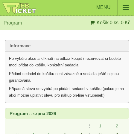
MENU
Košík
0 ks, 0 Kč
Program
Informace
Po výběru akce a kliknutí na odkaz koupit / rezervovat si budete
moci přidat do košíku konkrétní sedadla.
Přidání sedadel do košíku není závazné a sedadla ještě nejsou
garantována.
Případná sleva se vybírá po přidání sedadel v košíku (pokud je na
akci možné uplatnit slevu pro nákup on-line vstupenek).
Program :: srpna 2026
¦
1
2