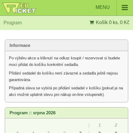
MENU
Košík
0 ks, 0 Kč
Program
Informace
Po výběru akce a kliknutí na odkaz koupit / rezervovat si budete
moci přidat do košíku konkrétní sedadla.
Přidání sedadel do košíku není závazné a sedadla ještě nejsou
garantována.
Případná sleva se vybírá po přidání sedadel v košíku (pokud je na
akci možné uplatnit slevu pro nákup on-line vstupenek).
Program :: srpna 2026
¦
1
2