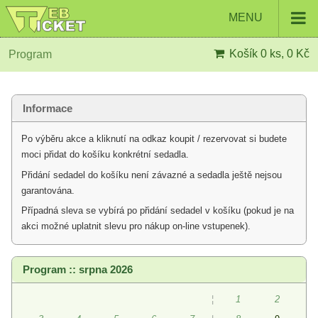
MENU
Košík
0 ks, 0 Kč
Program
Informace
Po výběru akce a kliknutí na odkaz koupit / rezervovat si budete
moci přidat do košíku konkrétní sedadla.
Přidání sedadel do košíku není závazné a sedadla ještě nejsou
garantována.
Případná sleva se vybírá po přidání sedadel v košíku (pokud je na
akci možné uplatnit slevu pro nákup on-line vstupenek).
Program :: srpna 2026
¦
1
2