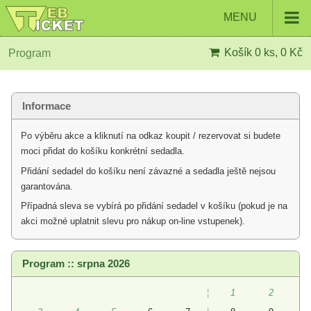
MENU
Košík
0 ks, 0 Kč
Program
Informace
Po výběru akce a kliknutí na odkaz koupit / rezervovat si budete
moci přidat do košíku konkrétní sedadla.
Přidání sedadel do košíku není závazné a sedadla ještě nejsou
garantována.
Případná sleva se vybírá po přidání sedadel v košíku (pokud je na
akci možné uplatnit slevu pro nákup on-line vstupenek).
Program :: srpna 2026
¦
1
2