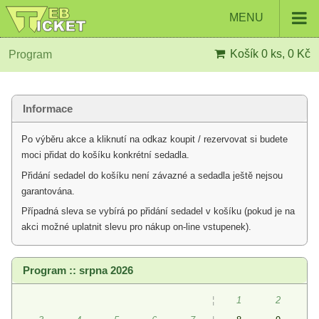
MENU
Košík
0 ks, 0 Kč
Program
Informace
Po výběru akce a kliknutí na odkaz koupit / rezervovat si budete
moci přidat do košíku konkrétní sedadla.
Přidání sedadel do košíku není závazné a sedadla ještě nejsou
garantována.
Případná sleva se vybírá po přidání sedadel v košíku (pokud je na
akci možné uplatnit slevu pro nákup on-line vstupenek).
Program :: srpna 2026
¦
1
2