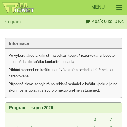
MENU
Košík
0 ks, 0 Kč
Program
Informace
Po výběru akce a kliknutí na odkaz koupit / rezervovat si budete
moci přidat do košíku konkrétní sedadla.
Přidání sedadel do košíku není závazné a sedadla ještě nejsou
garantována.
Případná sleva se vybírá po přidání sedadel v košíku (pokud je na
akci možné uplatnit slevu pro nákup on-line vstupenek).
Program :: srpna 2026
¦
1
2