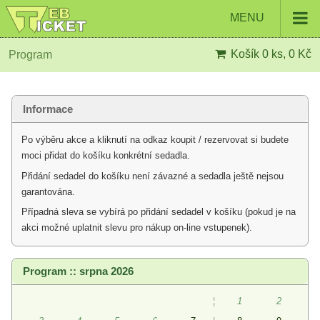
MENU
Košík
0 ks, 0 Kč
Program
Informace
Po výběru akce a kliknutí na odkaz koupit / rezervovat si budete
moci přidat do košíku konkrétní sedadla.
Přidání sedadel do košíku není závazné a sedadla ještě nejsou
garantována.
Případná sleva se vybírá po přidání sedadel v košíku (pokud je na
akci možné uplatnit slevu pro nákup on-line vstupenek).
Program :: srpna 2026
¦
1
2